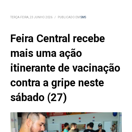
TERÇA-FEIRA, 23 JUNHO 2026
/
PUBLICADO EM
SMS
Feira Central recebe
mais uma ação
itinerante de vacinação
contra a gripe neste
sábado (27)