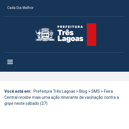
Cada Dia Melhor
Você está em:
Prefeitura Três Lagoas
>
Blog
>
SMS
>
Feira
Central recebe mais uma ação itinerante de vacinação contra a
gripe neste sábado (27)