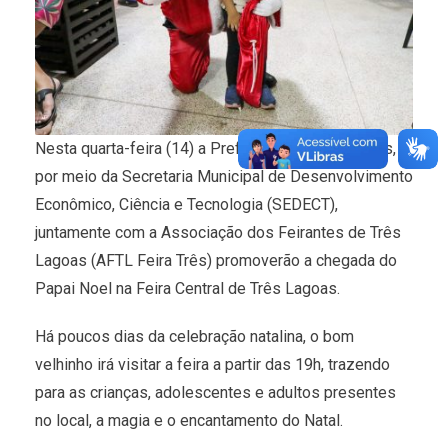
Nesta quarta-feira (14) a Prefeitura de Três Lagoas,
por meio da Secretaria Municipal de Desenvolvimento
Econômico, Ciência e Tecnologia (SEDECT),
juntamente com a Associação dos Feirantes de Três
Lagoas (AFTL Feira Três) promoverão a chegada do
Papai Noel na Feira Central de Três Lagoas.
Há poucos dias da celebração natalina, o bom
velhinho irá visitar a feira a partir das 19h, trazendo
para as crianças, adolescentes e adultos presentes
no local, a magia e o encantamento do Natal.