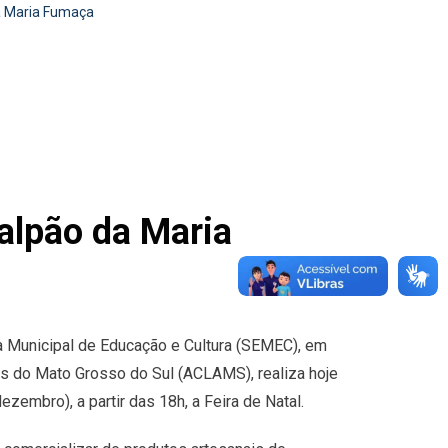
da Maria Fumaça
Galpão da Maria
ia Municipal de Educação e Cultura (SEMEC), em
s do Mato Grosso do Sul (ACLAMS), realiza hoje
embro), a partir das 18h, a Feira de Natal.