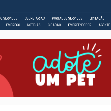
DE SERVIÇOS
SECRETARIAS
PORTAL DE SERVIÇOS
LICITAÇÃO
EMPREGO
NOTÍCIAS
CIDADÃO
EMPREENDEDOR
AGENTE 