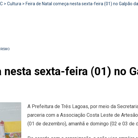
RC
>
Cultura
>
Feira de Natal começa nesta sexta-feira (01) no Galpão 
URISMO
 nesta sexta-feira (01) no 
A Prefeitura de Três Lagoas, por meio da Secretar
parceria com a Associação Costa Leste de Artesão
(01 de dezembro), amanhã e domingo (02 e 03 de dez