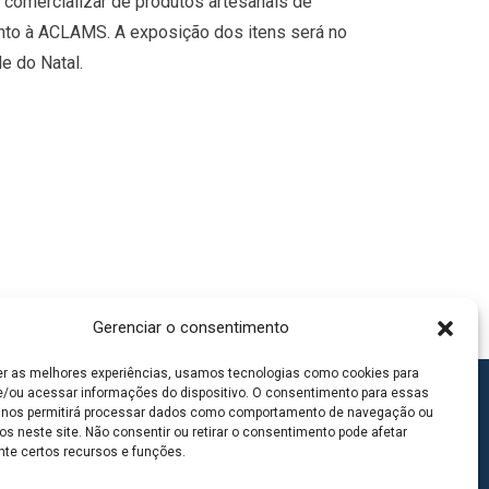
 comercializar de produtos artesanais de
unto à ACLAMS. A exposição dos itens será no
e do Natal.
Gerenciar o consentimento
er as melhores experiências, usamos tecnologias como cookies para
/ou acessar informações do dispositivo. O consentimento para essas
 nos permitirá processar dados como comportamento de navegação ou
os neste site. Não consentir ou retirar o consentimento pode afetar
te certos recursos e funções.