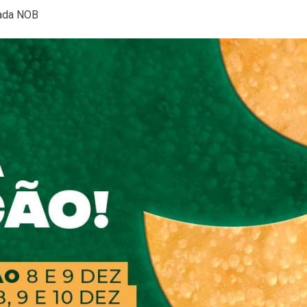
nada NOB