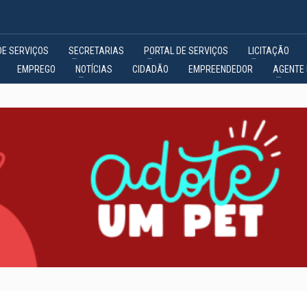
DE SERVIÇOS
SECRETARIAS
PORTAL DE SERVIÇOS
LICITAÇÃO
EMPREGO
NOTÍCIAS
CIDADÃO
EMPREENDEDOR
AGENTE 