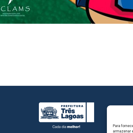
Para fornec
armazenar e