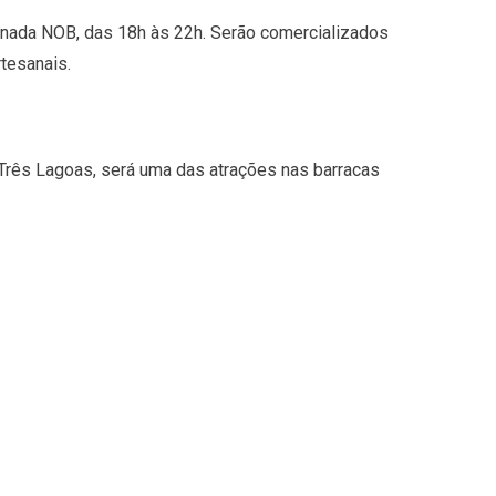
anada NOB, das 18h às 22h. Serão comercializados
tesanais.
Três Lagoas, será uma das atrações nas barracas