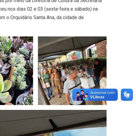
s por meio da Diretoria de Cultura da Secretaria
eu nos dias 02 e 03 (sexta-feira e sábado) na
m o Orquidário Santa Ana, da cidade de