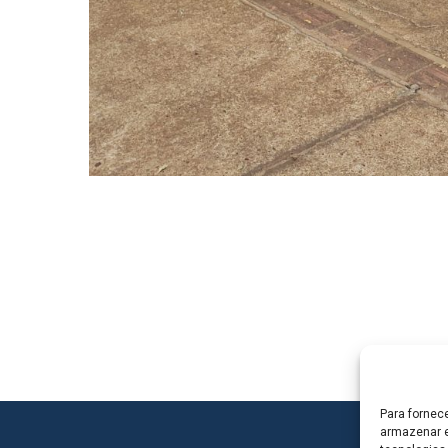
Para fornec
armazenar e