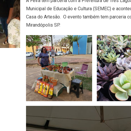
A Feira tem parceria com a Prefeitura de Três Lagoa
Municipal de Educação e Cultura (SEMEC) e acontec
Casa do Artesão. O evento também tem parceria co
Mirandópolis SP.