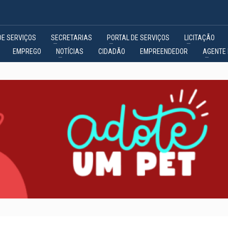
DE SERVIÇOS
SECRETARIAS
PORTAL DE SERVIÇOS
LICITAÇÃO
EMPREGO
NOTÍCIAS
CIDADÃO
EMPREENDEDOR
AGENTE 