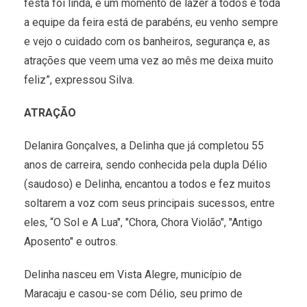
festa foi linda, é um momento de lazer a todos e toda
a equipe da feira está de parabéns, eu venho sempre
e vejo o cuidado com os banheiros, segurança e, as
atrações que veem uma vez ao mês me deixa muito
feliz”, expressou Silva.
ATRAÇÃO
Delanira Gonçalves, a Delinha que já completou 55
anos de carreira, sendo conhecida pela dupla Délio
(saudoso) e Delinha, encantou a todos e fez muitos
soltarem a voz com seus principais sucessos, entre
eles, “O Sol e A Lua", "Chora, Chora Violão", "Antigo
Aposento" e outros.
Delinha nasceu em Vista Alegre, município de
Maracaju e casou-se com Délio, seu primo de