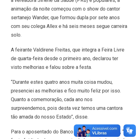
a vereadora Sirlene da Saúde (PRB) e populares, a
animação da noite começou com o show do cantor
sertanejo Wander, que formou dupla por sete anos
com seu colega Allex e há seis meses segue carreira
solo.
A feirante Valdirene Freitas, que integra a Feira Livre
de quarta-feira desde o primeiro ano, declarou ter
visto melhorias e falou sobre a festa.
“Durante estes quatro anos muita coisa mudou,
presenciei as melhorias e fico muito feliz por isso.
Quanto a comemoração, cada ano nos
surpreendemos, pois desta vez temos uma cantora
tão amada do nosso Estado”, disse.
Para o aposentado do Banco do Brasil, Olavo Silva, “a