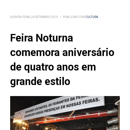
QUINTA-FEIRA, 26 SETEMBRO 2013
/
PUBLICADO EM
CULTURA
Feira Noturna
comemora aniversário
de quatro anos em
grande estilo