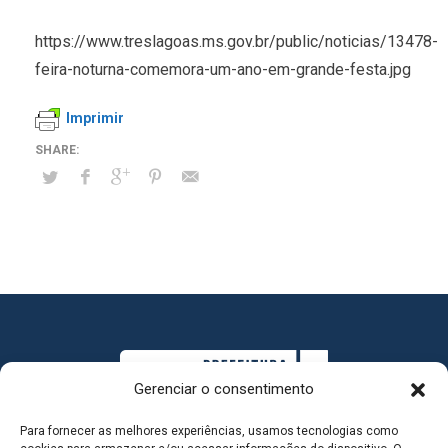
https://www.treslagoas.ms.gov.br/public/noticias/13478-
feira-noturna-comemora-um-ano-em-grande-festa.jpg
Imprimir
Gerenciar o consentimento
Para fornecer as melhores experiências, usamos tecnologias como