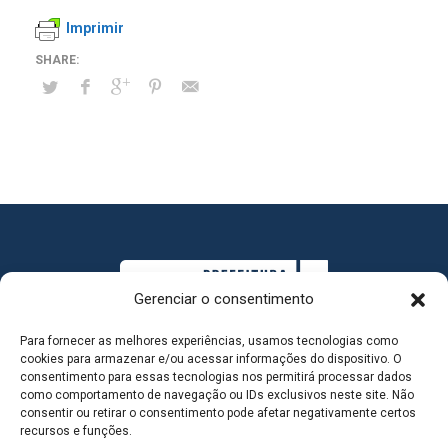
Imprimir
Gerenciar o consentimento
Para fornecer as melhores experiências, usamos tecnologias como
cookies para armazenar e/ou acessar informações do dispositivo. O
consentimento para essas tecnologias nos permitirá processar dados
como comportamento de navegação ou IDs exclusivos neste site. Não
consentir ou retirar o consentimento pode afetar negativamente certos
MAPA DO SITE
recursos e funções.