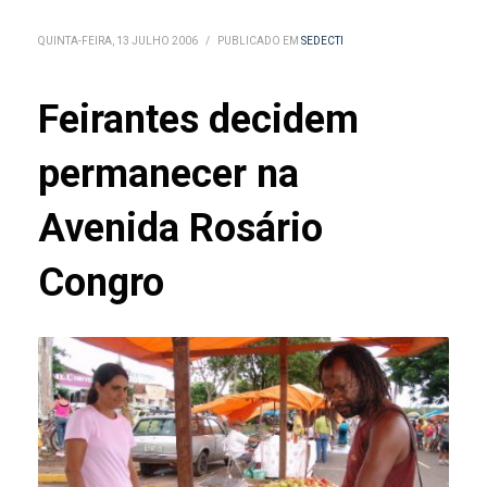
QUINTA-FEIRA, 13 JULHO 2006
/
PUBLICADO EM
SEDECTI
Feirantes decidem
permanecer na
Avenida Rosário
Congro