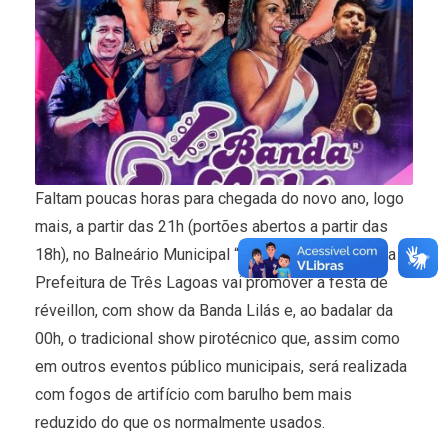
Faltam poucas horas para chegada do novo ano, logo
mais, a partir das 21h (portões abertos a partir das
18h), no Balneário Municipal “Miguel Jorge Tabox” a
Prefeitura de Três Lagoas vai promover a festa de
réveillon, com show da Banda Lilás e, ao badalar da
00h, o tradicional show pirotécnico que, assim como
em outros eventos público municipais, será realizada
com fogos de artifício com barulho bem mais
reduzido do que os normalmente usados.