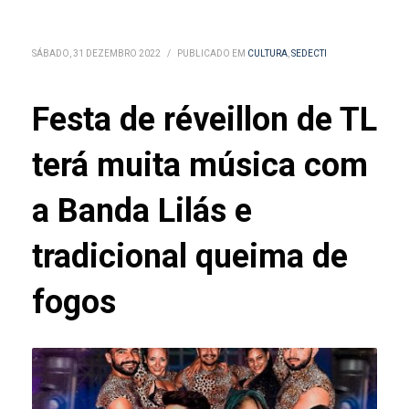
SÁBADO, 31 DEZEMBRO 2022
/
PUBLICADO EM
CULTURA
,
SEDECTI
Festa de réveillon de TL
terá muita música com
a Banda Lilás e
tradicional queima de
fogos