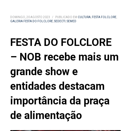
DOMINGO, 20 AGOSTO 2023
/
PUBLICADO EM
CULTURA
,
FESTA FOLCLORE
,
GALERIA FESTA DO FOLCLORE
,
SEDECTI
,
SEMED
FESTA DO FOLCLORE
– NOB recebe mais um
grande show e
entidades destacam
importância da praça
de alimentação