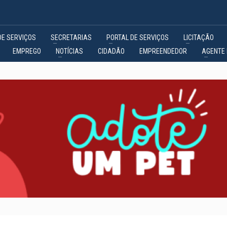
DE SERVIÇOS
SECRETARIAS
PORTAL DE SERVIÇOS
LICITAÇÃO
EMPREGO
NOTÍCIAS
CIDADÃO
EMPREENDEDOR
AGENTE 