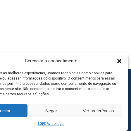
Gerenciar o consentimento
er as melhores experiências, usamos tecnologias como cookies para
/ou acessar informações do dispositivo. O consentimento para essas
 nos permitirá processar dados como comportamento de navegação ou
os neste site. Não consentir ou retirar o consentimento pode afetar
te certos recursos e funções.
ceitar
Negar
Ver preferências
LGPD
Aviso legal