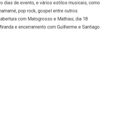
o dias de evento, e vários estilos musicais, como
chamamé, pop rock, gospel entre outros.
), abertura com Matogrosso e Mathias; dia 18
 Miranda e encerramento com Guilherme e Santiago