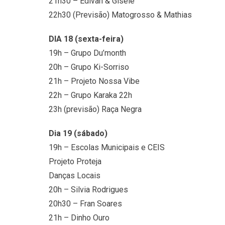
21h30 – Edivan & Gisele
22h30 (Previsão) Matogrosso & Mathias
DIA 18 (sexta-feira)
19h – Grupo Du’month
20h – Grupo Ki-Sorriso
21h – Projeto Nossa Vibe
22h – Grupo Karaka 22h
23h (previsão) Raça Negra
Dia 19 (sábado)
19h – Escolas Municipais e CEIS
Projeto Proteja
Danças Locais
20h – Silvia Rodrigues
20h30 – Fran Soares
21h – Dinho Ouro