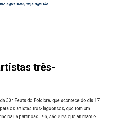
rês-lagoenses, veja agenda
tistas três-
da 33ª Festa do Folclore, que acontece do dia 17
 para os artistas três-lagoenses, que tem um
ncipal, a partir das 19h, são eles que animam e