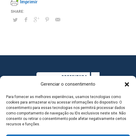
Imprimir
Gerenciar o consentimento
Para fornecer as melhores experiências, usamos tecnologias como
cookies para armazenar e/ou acessar informações do dispositivo. O
consentimento para essas tecnologias nos permitirá processar dados
como comportamento de navegação ou IDs exclusivos neste site. Não
consentir ou retirar o consentimento pode afetar negativamente certos
MAPA DO SITE
recursos e funções.