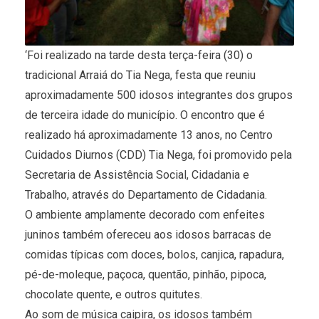
‘Foi realizado na tarde desta terça-feira (30) o
tradicional Arraiá do Tia Nega, festa que reuniu
aproximadamente 500 idosos integrantes dos grupos
de terceira idade do município. O encontro que é
realizado há aproximadamente 13 anos, no Centro
Cuidados Diurnos (CDD) Tia Nega, foi promovido pela
Secretaria de Assistência Social, Cidadania e
Trabalho, através do Departamento de Cidadania.
O ambiente amplamente decorado com enfeites
juninos também ofereceu aos idosos barracas de
comidas típicas com doces, bolos, canjica, rapadura,
pé-de-moleque, paçoca, quentão, pinhão, pipoca,
chocolate quente, e outros quitutes.
Ao som de música caipira, os idosos também