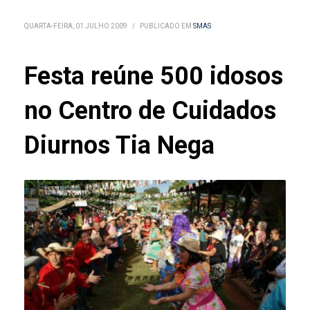
QUARTA-FEIRA, 01 JULHO 2009
/
PUBLICADO EM
SMAS
Festa reúne 500 idosos
no Centro de Cuidados
Diurnos Tia Nega