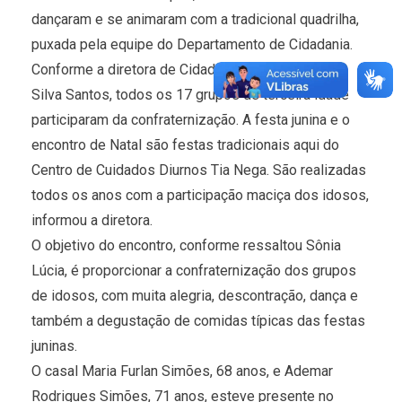
dançaram e se animaram com a tradicional quadrilha,
puxada pela equipe do Departamento de Cidadania.
Conforme a diretora de Cidadania, Sônia Lúcia da
Silva Santos, todos os 17 grupos de terceira idade
participaram da confraternização. A festa junina e o
encontro de Natal são festas tradicionais aqui do
Centro de Cuidados Diurnos Tia Nega. São realizadas
todos os anos com a participação maciça dos idosos,
informou a diretora.
O objetivo do encontro, conforme ressaltou Sônia
Lúcia, é proporcionar a confraternização dos grupos
de idosos, com muita alegria, descontração, dança e
também a degustação de comidas típicas das festas
juninas.
O casal Maria Furlan Simões, 68 anos, e Ademar
Rodrigues Simões, 71 anos, esteve presente no