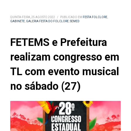
QUINTA-FEIRA, 25 AGOSTO 2022
/
PUBLICADO EM
FESTA FOLCLORE
,
GABINETE
,
GALERIA FESTA DO FOLCLORE
,
SEMED
FETEMS e Prefeitura
realizam congresso em
TL com evento musical
no sábado (27)