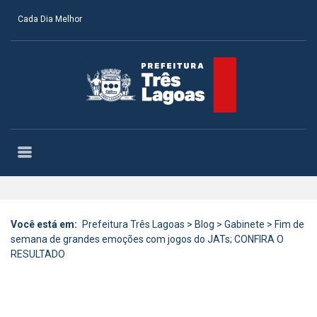
Cada Dia Melhor
Você está em:
Prefeitura Três Lagoas
>
Blog
>
Gabinete
>
Fim de
semana de grandes emoções com jogos do JATs; CONFIRA O
RESULTADO