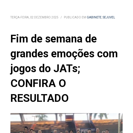
TERÇA-FEIRA, 02 DEZEMBRO 2025
/
PUBLICADO EM
GABINETE
,
SEJUVEL
Fim de semana de
grandes emoções com
jogos do JATs;
CONFIRA O
RESULTADO