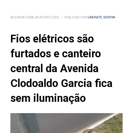
SEGUNDA-FEIRA, 04 AGOSTO 2025
/
PUBLICADO EM
GABINETE
,
SEINTRA
Fios elétricos são
furtados e canteiro
central da Avenida
Clodoaldo Garcia fica
sem iluminação