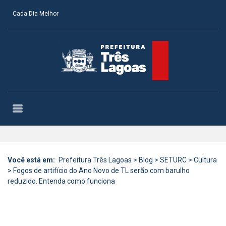
Cada Dia Melhor
Você está em:
Prefeitura Três Lagoas
>
Blog
>
SETURC
>
Cultura
>
Fogos de artifício do Ano Novo de TL serão com barulho
reduzido. Entenda como funciona