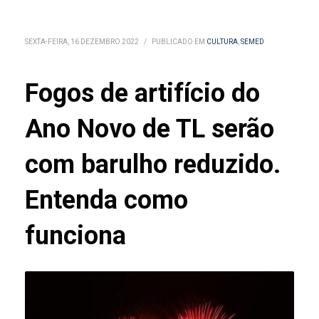
SEXTA-FEIRA, 16 DEZEMBRO 2022
/
PUBLICADO EM
CULTURA
,
SEMED
Fogos de artifício do
Ano Novo de TL serão
com barulho reduzido.
Entenda como
funciona