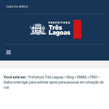
Cada Dia Melhor
Você está em:
Prefeitura Três Lagoas
>
Blog
>
SMAS
>
FRIO –
Saiba onde ligar para solicitar apoio para pessoas em situação de
rua