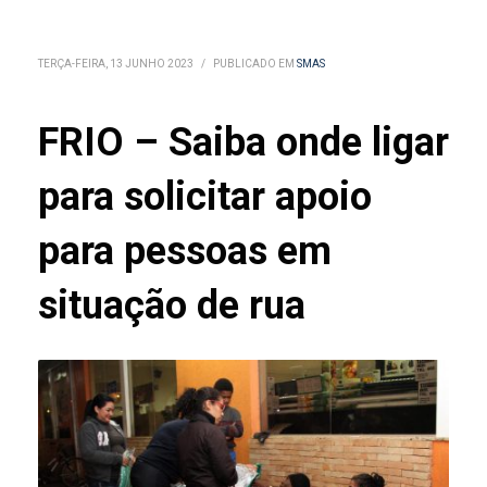
TERÇA-FEIRA, 13 JUNHO 2023
/
PUBLICADO EM
SMAS
FRIO – Saiba onde ligar
para solicitar apoio
para pessoas em
situação de rua