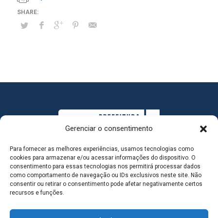
Gerenciar o consentimento
Para fornecer as melhores experiências, usamos tecnologias como
cookies para armazenar e/ou acessar informações do dispositivo. O
consentimento para essas tecnologias nos permitirá processar dados
como comportamento de navegação ou IDs exclusivos neste site. Não
consentir ou retirar o consentimento pode afetar negativamente certos
MAPA DO SITE
recursos e funções.