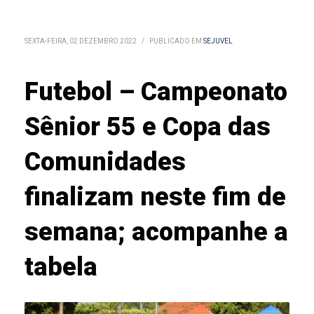
SEXTA-FEIRA, 02 DEZEMBRO 2022
/
PUBLICADO EM
SEJUVEL
Futebol – Campeonato
Sênior 55 e Copa das
Comunidades
finalizam neste fim de
semana; acompanhe a
tabela