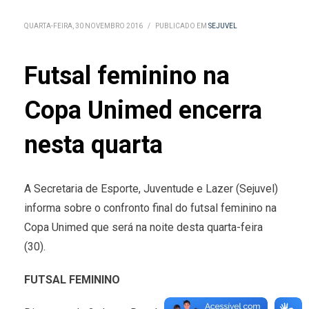
QUARTA-FEIRA, 30 NOVEMBRO 2016
/
PUBLICADO EM
SEJUVEL
Futsal feminino na
Copa Unimed encerra
nesta quarta
A Secretaria de Esporte, Juventude e Lazer (Sejuvel)
informa sobre o confronto final do futsal feminino na
Copa Unimed que será na noite desta quarta-feira
(30).
FUTSAL FEMININO