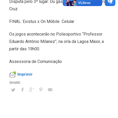
Disputa pelo 3º lugar: Du gás e água x Premisa/Vera
Cruz
FINAL: Existus x On Móbile Celular
Os jogos acontecerão no Poliesportivo “Professor
Eduardo Antônio Milanez”, na orla da Lagoa Maior, a
partir das 19h00.
Assessoria de Comunicação
Imprimir