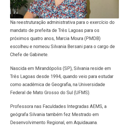
Na reestruturação administrativa para o exercício do
mandato de prefeita de Três Lagoas para os
próximos quatro anos, Marcia Moura (PMDB)
escolheu e nomeou Silvania Bersani para o cargo de
Chefe de Gabinete.
Nascida em Mirandópolis (SP), Silvania reside em
Três Lagoas desde 1994, quando veio para estudar
como acadêmica de Geografia, na Universidade
Federal de Mato Grosso do Sul (UFMS).
Professora nas Faculdades Integradas AEMS, a
geógrafa Silvania também fez Mestrado em
Desenvolvimento Regional, em Aquidauana.