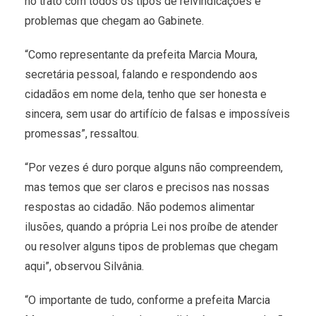
no trato com todos os tipos de reivindicações e
problemas que chegam ao Gabinete.
“Como representante da prefeita Marcia Moura,
secretária pessoal, falando e respondendo aos
cidadãos em nome dela, tenho que ser honesta e
sincera, sem usar do artifício de falsas e impossíveis
promessas”, ressaltou.
“Por vezes é duro porque alguns não compreendem,
mas temos que ser claros e precisos nas nossas
respostas ao cidadão. Não podemos alimentar
ilusões, quando a própria Lei nos proíbe de atender
ou resolver alguns tipos de problemas que chegam
aqui”, observou Silvânia.
“O importante de tudo, conforme a prefeita Marcia