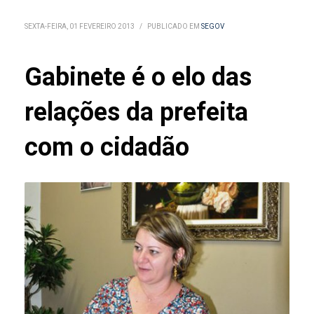
SEXTA-FEIRA, 01 FEVEREIRO 2013
/
PUBLICADO EM
SEGOV
Gabinete é o elo das
relações da prefeita
com o cidadão