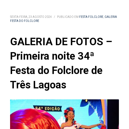
SEXTA-FEIRA, 23 AGOSTO 2024
/
PUBLICADO EM
FESTA FOLCLORE
,
GALERIA
FESTA DO FOLCLORE
GALERIA DE FOTOS –
Primeira noite 34ª
Festa do Folclore de
Três Lagoas