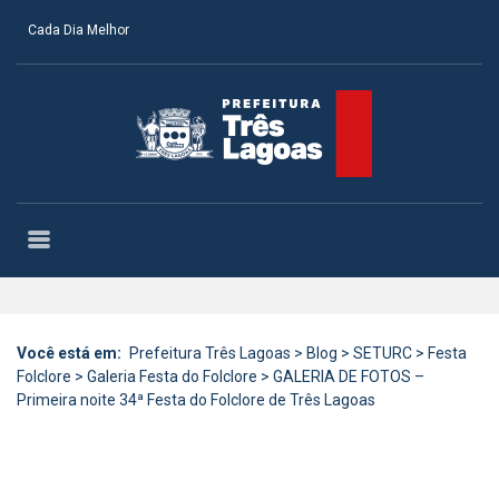
Cada Dia Melhor
Você está em:
Prefeitura Três Lagoas
>
Blog
>
SETURC
>
Festa
Folclore
>
Galeria Festa do Folclore
>
GALERIA DE FOTOS –
Primeira noite 34ª Festa do Folclore de Três Lagoas