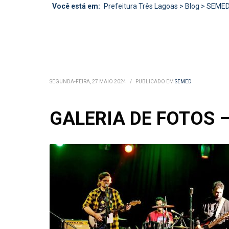
Você está em:
Prefeitura Três Lagoas
>
Blog
>
SEME
SEGUNDA-FEIRA, 27 MAIO 2024
/
PUBLICADO EM
SEMED
GALERIA DE FOTOS – V