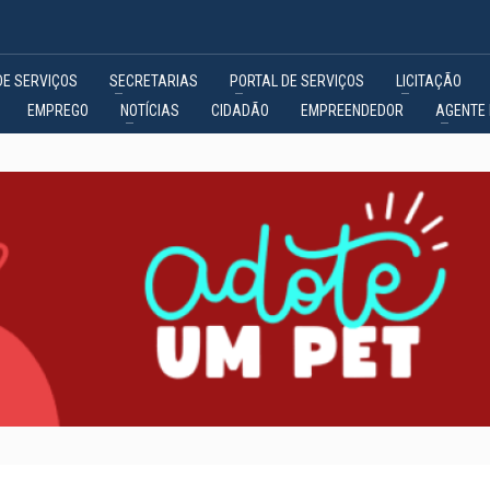
DE SERVIÇOS
SECRETARIAS
PORTAL DE SERVIÇOS
LICITAÇÃO
EMPREGO
NOTÍCIAS
CIDADÃO
EMPREENDEDOR
AGENTE 