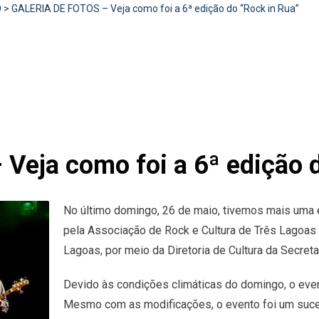
D
>
GALERIA DE FOTOS – Veja como foi a 6ª edição do “Rock in Rua”
eja como foi a 6ª edição d
No último domingo, 26 de maio, tivemos mais uma 
pela Associação de Rock e Cultura de Três Lagoas 
Lagoas, por meio da Diretoria de Cultura da Secret
Devido às condições climáticas do domingo, o even
Mesmo com as modificações, o evento foi um suce