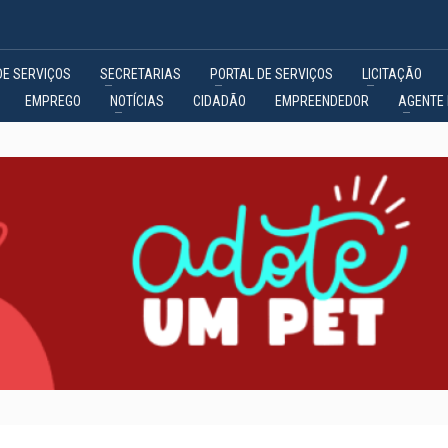
DE SERVIÇOS
SECRETARIAS
PORTAL DE SERVIÇOS
LICITAÇÃO
EMPREGO
NOTÍCIAS
CIDADÃO
EMPREENDEDOR
AGENTE 