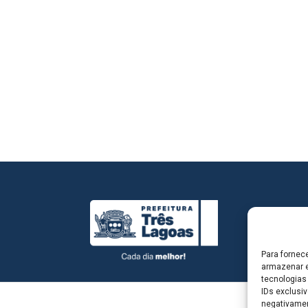
Para fornec
armazenar e
tecnologias
IDs exclusiv
negativamen