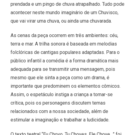
prendada e um pingo de chuva atrapalhado. Tudo pode
acontecer neste mundo imaginário de um Chuvisco,
que vai virar uma chuva, ou ainda uma chuvarada.
As cenas da peça ocorrem em três ambientes: céu,
terra e mar. A trilha sonora é baseada em melodias
folclóricas de cantigas populares adaptadas. Para o
público infantil a comédia é a forma dramática mais
adequada para se transmitir uma mensagem, pois
mesmo que ele sinta a peça como um drama, é
importante que predominem os elementos cômicos.
Assim, o espetáculo instiga a criança a tornar-se
crítica, pois os personagens discutem temas
relacionados com a nossa sociedade, além de
estimular a imaginação e trabalhar a ludicidade.
O texto teatral “Eu Chovo, Tu Choves, Ele Chove…” foi