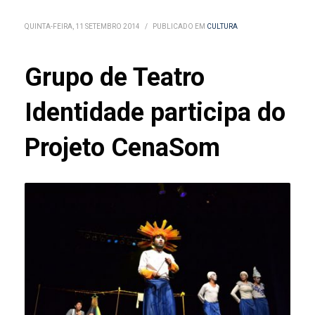
QUINTA-FEIRA, 11 SETEMBRO 2014
/
PUBLICADO EM
CULTURA
Grupo de Teatro
Identidade participa do
Projeto CenaSom