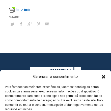
Imprimir
Gerenciar o consentimento
Para fornecer as melhores experiências, usamos tecnologias como
cookies para armazenar e/ou acessar informações do dispositivo. O
consentimento para essas tecnologias nos permitirá processar dados
como comportamento de navegação ou IDs exclusivos neste site. Não
consentir ou retirar o consentimento pode afetar negativamente certos
MAPA DO SITE
recursos e funções.