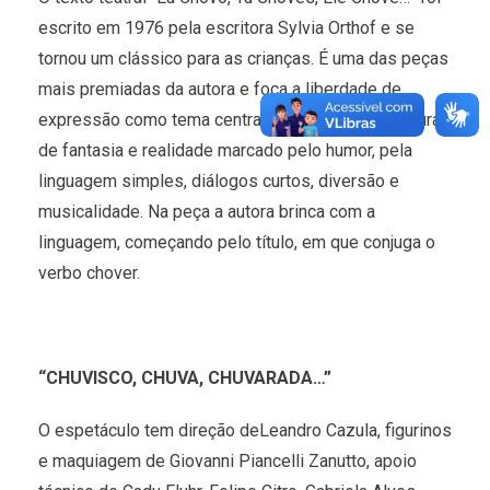
escrito em 1976 pela escritora Sylvia Orthof e se
tornou um clássico para as crianças. É uma das peças
mais premiadas da autora e foca a liberdade de
expressão como tema central. O texto é uma mistura
de fantasia e realidade marcado pelo humor, pela
linguagem simples, diálogos curtos, diversão e
musicalidade. Na peça a autora brinca com a
linguagem, começando pelo título, em que conjuga o
verbo chover.
“CHUVISCO, CHUVA, CHUVARADA…”
O espetáculo tem direção deLeandro Cazula, figurinos
e maquiagem de Giovanni Piancelli Zanutto, apoio