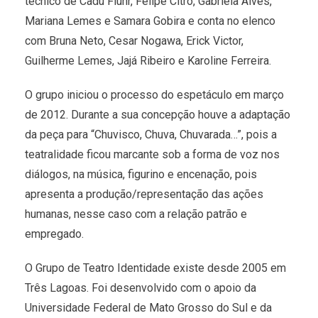
técnico de Cadu Fluhr, Felipe Citro, Gabriela Alves,
Mariana Lemes e Samara Gobira e conta no elenco
com Bruna Neto, Cesar Nogawa, Erick Victor,
Guilherme Lemes, Jajá Ribeiro e Karoline Ferreira.
O grupo iniciou o processo do espetáculo em março
de 2012. Durante a sua concepção houve a adaptação
da peça para “Chuvisco, Chuva, Chuvarada…”, pois a
teatralidade ficou marcante sob a forma de voz nos
diálogos, na música, figurino e encenação, pois
apresenta a produção/representação das ações
humanas, nesse caso com a relação patrão e
empregado.
O Grupo de Teatro Identidade existe desde 2005 em
Três Lagoas. Foi desenvolvido com o apoio da
Universidade Federal de Mato Grosso do Sul e da