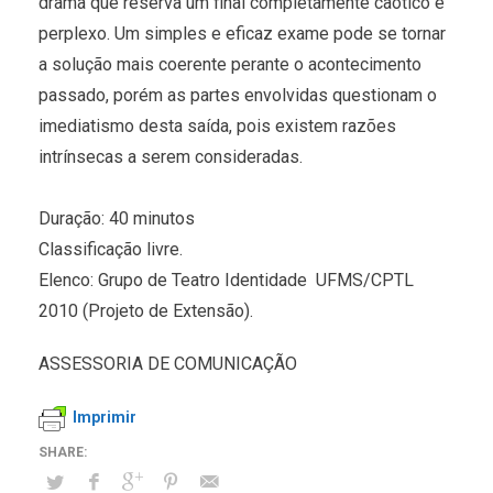
drama que reserva um final completamente caótico e
perplexo. Um simples e eficaz exame pode se tornar
a solução mais coerente perante o acontecimento
passado, porém as partes envolvidas questionam o
imediatismo desta saída, pois existem razões
intrínsecas a serem consideradas.
Duração: 40 minutos
Classificação livre.
Elenco: Grupo de Teatro Identidade  UFMS/CPTL 
2010 (Projeto de Extensão).
ASSESSORIA DE COMUNICAÇÃO
Imprimir