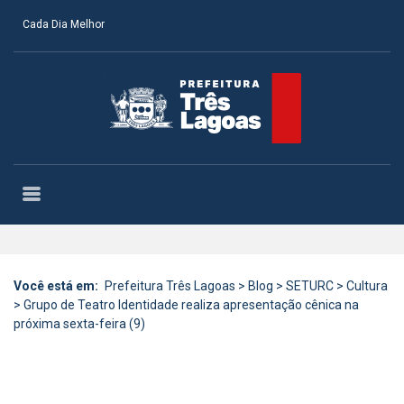
Cada Dia Melhor
Você está em:
Prefeitura Três Lagoas
>
Blog
>
SETURC
>
Cultura
>
Grupo de Teatro Identidade realiza apresentação cênica na
próxima sexta-feira (9)