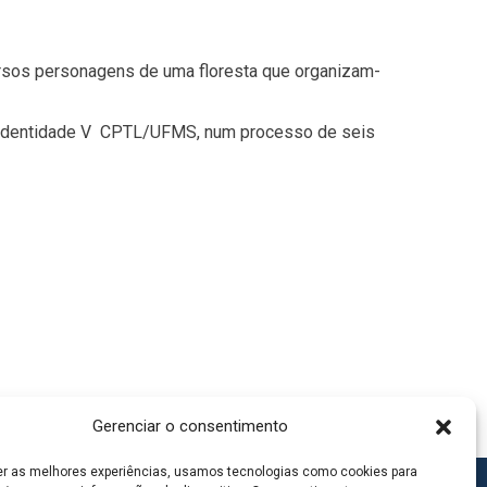
ersos personagens de uma floresta que organizam-
 Identidade V  CPTL/UFMS, num processo de seis
Gerenciar o consentimento
er as melhores experiências, usamos tecnologias como cookies para