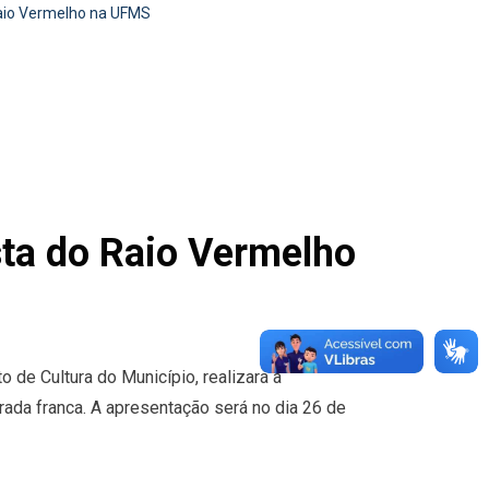
Raio Vermelho na UFMS
ta do Raio Vermelho
de Cultura do Município, realizará a
trada franca. A apresentação será no dia 26 de