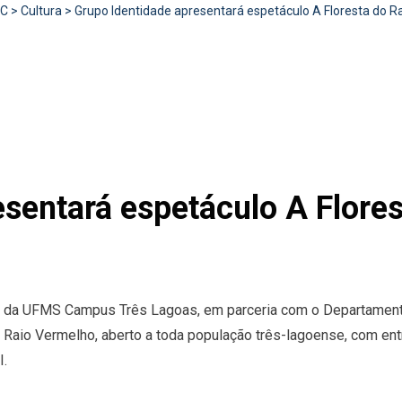
RC
>
Cultura
>
Grupo Identidade apresentará espetáculo A Floresta do 
sentará espetáculo A Flores
e da UFMS Campus Três Lagoas, em parceria com o Departamento 
do Raio Vermelho, aberto a toda população três-lagoense, com en
I.