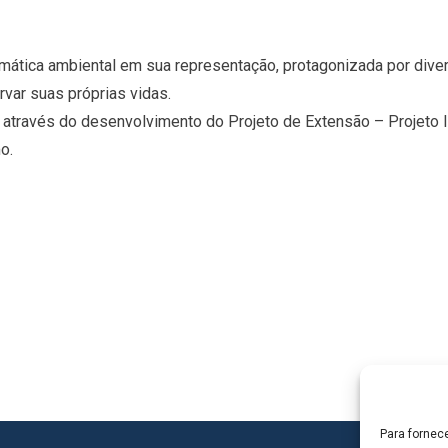
emática ambiental em sua representação, protagonizada por div
var suas próprias vidas.
 através do desenvolvimento do Projeto de Extensão – Projeto
o.
Para fornec