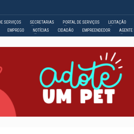
DE SERVIÇOS
SECRETARIAS
PORTAL DE SERVIÇOS
LICITAÇÃO
EMPREGO
NOTÍCIAS
CIDADÃO
EMPREENDEDOR
AGENTE 