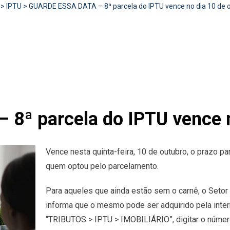
>
IPTU
>
GUARDE ESSA DATA – 8ª parcela do IPTU vence no dia 10 de 
ª parcela do IPTU vence n
Vence nesta quinta-feira, 10 de outubro, o prazo p
quem optou pelo parcelamento.
Para aqueles que ainda estão sem o carnê, o Setor
informa que o mesmo pode ser adquirido pela inter
“TRIBUTOS > IPTU > IMOBILIÁRIO”, digitar o núme