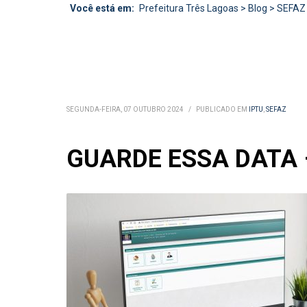
Você está em:
Prefeitura Três Lagoas
>
Blog
>
SEFAZ
SEGUNDA-FEIRA, 07 OUTUBRO 2024
/
PUBLICADO EM
IPTU
,
SEFAZ
GUARDE ESSA DATA – 8