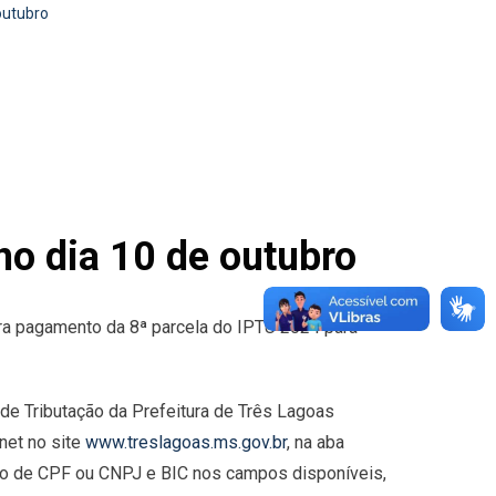
outubro
o dia 10 de outubro
ara pagamento da 8ª parcela do IPTU 2024 para
 de Tributação da Prefeitura de Três Lagoas
net no site
www.treslagoas.ms.gov.br
, na aba
ro de CPF ou CNPJ e BIC nos campos disponíveis,