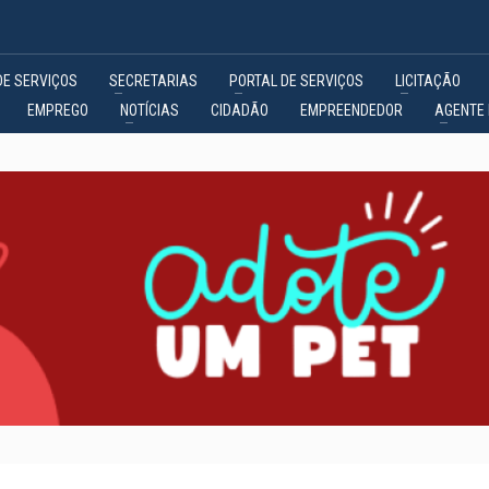
DE SERVIÇOS
SECRETARIAS
PORTAL DE SERVIÇOS
LICITAÇÃO
EMPREGO
NOTÍCIAS
CIDADÃO
EMPREENDEDOR
AGENTE 