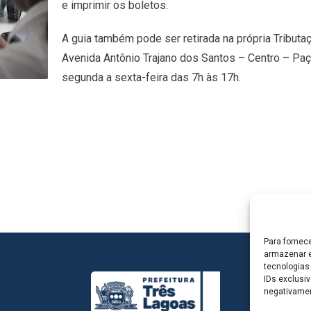
e imprimir os boletos.
A guia também pode ser retirada na própria Tributa
Avenida Antônio Trajano dos Santos – Centro – Paç
segunda a sexta-feira das 7h às 17h.
Para fornec
armazenar e
tecnologias
IDs exclusiv
negativamen