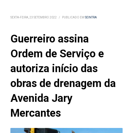
SEXTA-FEIRA, 23 SETEMBRO 2022
/
PUBLICADO EM
SEINTRA
Guerreiro assina
Ordem de Serviço e
autoriza início das
obras de drenagem da
Avenida Jary
Mercantes