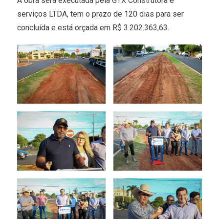
A obra será executada pela GTX Construtora e
serviços LTDA, tem o prazo de 120 dias para ser
concluída e está orçada em R$ 3.202.363,63.