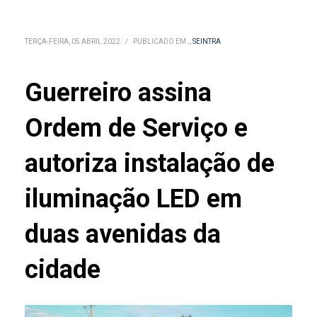
TERÇA-FEIRA, 05 ABRIL 2022
/
PUBLICADO EM
.
,
SEINTRA
Guerreiro assina
Ordem de Serviço e
autoriza instalação de
iluminação LED em
duas avenidas da
cidade