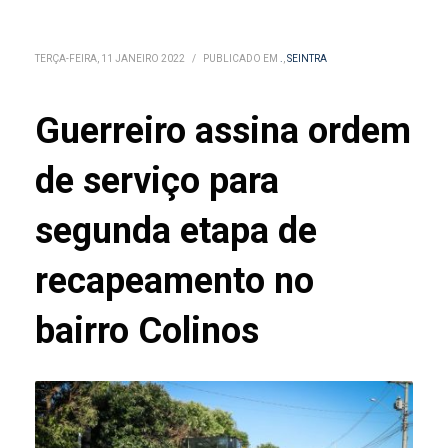
TERÇA-FEIRA, 11 JANEIRO 2022
/
PUBLICADO EM
.
,
SEINTRA
Guerreiro assina ordem
de serviço para
segunda etapa de
recapeamento no
bairro Colinos