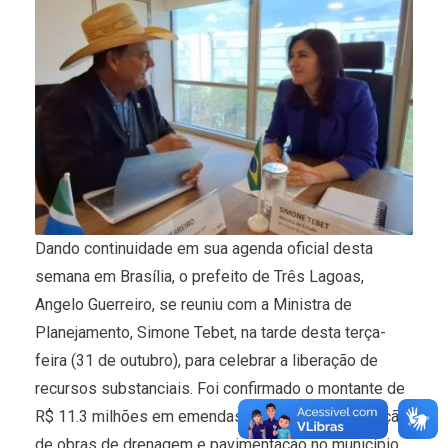
Dando continuidade em sua agenda oficial desta
semana em Brasília, o prefeito de Três Lagoas,
Angelo Guerreiro, se reuniu com a Ministra de
Planejamento, Simone Tebet, na tarde desta terça-
feira (31 de outubro), para celebrar a liberação de
recursos substanciais. Foi confirmado o montante de
R$ 11.3 milhões em emendas destinadas à execução
de obras de drenagem e pavimentação no município.