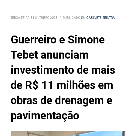
TERÇA-FEIRA, 31 OUTUBRO 2023
/
PUBLICADO EM
GABINETE
,
SEINTRA
Guerreiro e Simone
Tebet anunciam
investimento de mais
de R$ 11 milhões em
obras de drenagem e
pavimentação