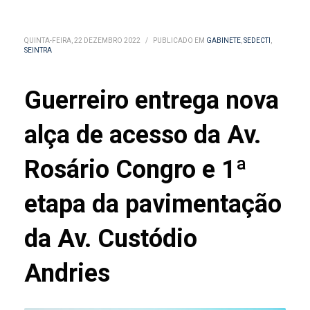
QUINTA-FEIRA, 22 DEZEMBRO 2022
/
PUBLICADO EM
GABINETE
,
SEDECTI
,
SEINTRA
Guerreiro entrega nova
alça de acesso da Av.
Rosário Congro e 1ª
etapa da pavimentação
da Av. Custódio
Andries