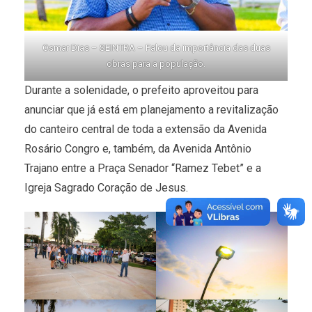
Osmar Dias – SEINTRA – Falou da importância das duas
obras para a população.
Durante a solenidade, o prefeito aproveitou para
anunciar que já está em planejamento a revitalização
do canteiro central de toda a extensão da Avenida
Rosário Congro e, também, da Avenida Antônio
Trajano entre a Praça Senador “Ramez Tebet” e a
Igreja Sagrado Coração de Jesus.