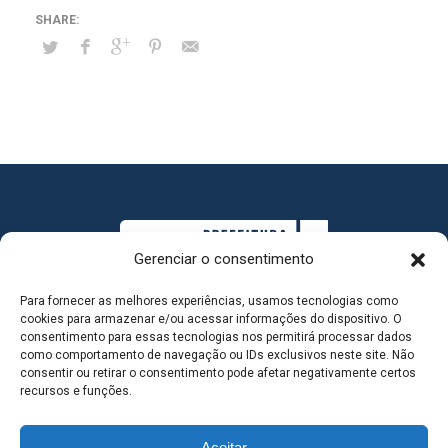
Gerenciar o consentimento
Para fornecer as melhores experiências, usamos tecnologias como
cookies para armazenar e/ou acessar informações do dispositivo. O
consentimento para essas tecnologias nos permitirá processar dados
como comportamento de navegação ou IDs exclusivos neste site. Não
consentir ou retirar o consentimento pode afetar negativamente certos
MAPA DO SITE
recursos e funções.
Aceitar