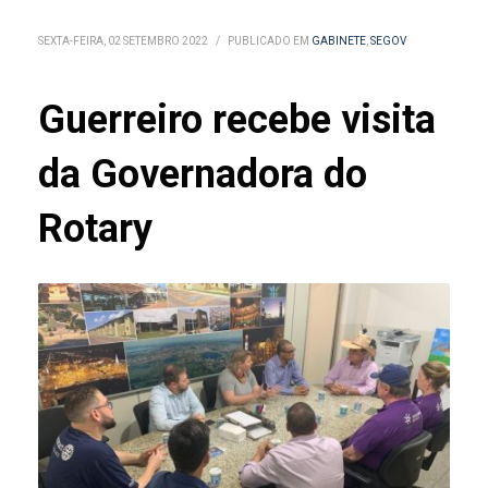
SEXTA-FEIRA, 02 SETEMBRO 2022
/
PUBLICADO EM
GABINETE
,
SEGOV
Guerreiro recebe visita
da Governadora do
Rotary