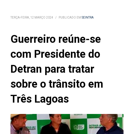
TERÇA-FEIRA, 12 MARÇO 2024
/
PUBLICADO EM
SEINTRA
Guerreiro reúne-se
com Presidente do
Detran para tratar
sobre o trânsito em
Três Lagoas