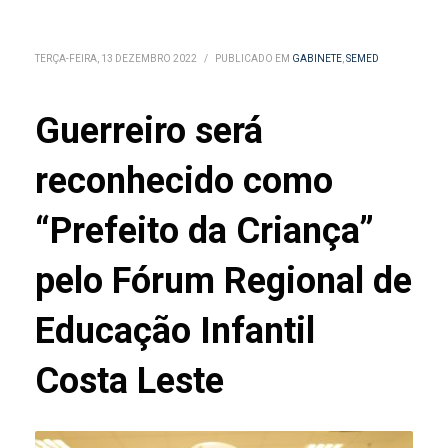
TERÇA-FEIRA, 13 DEZEMBRO 2022
/
PUBLICADO EM
GABINETE
,
SEMED
Guerreiro será
reconhecido como
“Prefeito da Criança”
pelo Fórum Regional de
Educação Infantil
Costa Leste