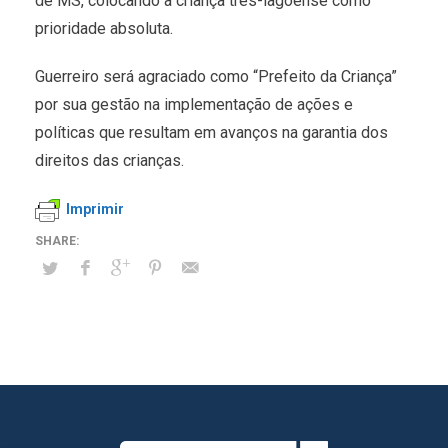
de MS, colocando a criança três-lagoense como
prioridade absoluta.
Guerreiro será agraciado como “Prefeito da Criança”
por sua gestão na implementação de ações e
políticas que resultam em avanços na garantia dos
direitos das crianças.
Imprimir