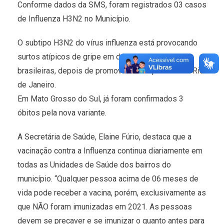
Conforme dados da SMS, foram registrados 03 casos
de Influenza H3N2 no Município.
O subtipo H3N2 do vírus influenza está provocando
surtos atípicos de gripe em dezenas de cidades
brasileiras, depois de promover uma epidemia no Rio
de Janeiro.
Em Mato Grosso do Sul, já foram confirmados 3
óbitos pela nova variante.
A Secretária de Saúde, Elaine Fúrio, destaca que a
vacinação contra a Influenza continua diariamente em
todas as Unidades de Saúde dos bairros do
município. “Qualquer pessoa acima de 06 meses de
vida pode receber a vacina, porém, exclusivamente as
que NÃO foram imunizadas em 2021. As pessoas
devem se precaver e se imunizar o quanto antes para