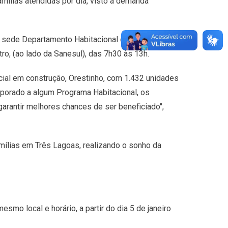
mílias atendidas por dia, visto à demanda
 sede Departamento Habitacional da Prefeitura,
tro, (ao lado da Sanesul), das 7h30 às 13h.
cial em construção, Orestinho, com 1.432 unidades
rporado a algum Programa Habitacional, os
rantir melhores chances de ser beneficiado",
amílias em Três Lagoas, realizando o sonho da
mo local e horário, a partir do dia 5 de janeiro