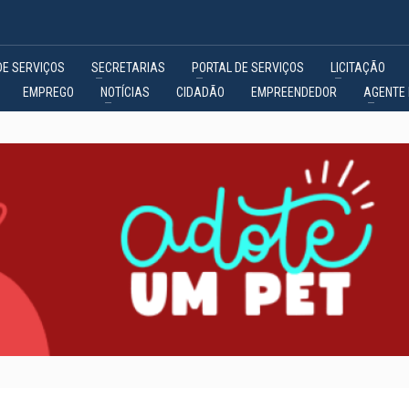
DE SERVIÇOS
SECRETARIAS
PORTAL DE SERVIÇOS
LICITAÇÃO
EMPREGO
NOTÍCIAS
CIDADÃO
EMPREENDEDOR
AGENTE 