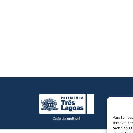
Para fornec
armazenar e
tecnologias