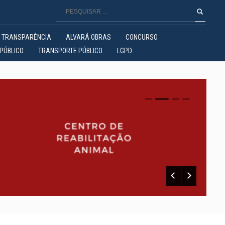
TRANSPARÊNCIA
ALVARÁ OBRAS
CONCURSO
PÚBLICO
TRANSPORTE PÚBLICO
LGPD
0
1
2
3