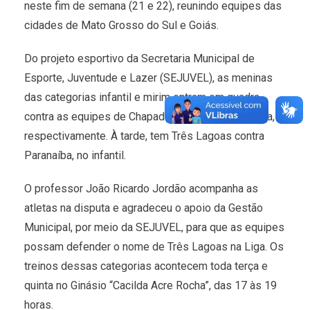
neste fim de semana (21 e 22), reunindo equipes das
cidades de Mato Grosso do Sul e Goiás.
Do projeto esportivo da Secretaria Municipal de
Esporte, Juventude e Lazer (SEJUVEL), as meninas
das categorias infantil e mirim entram em quadra
contra as equipes de Chapadão do Sul e Água Clara,
respectivamente. À tarde, tem Três Lagoas contra
Paranaíba, no infantil.
O professor João Ricardo Jordão acompanha as
atletas na disputa e agradeceu o apoio da Gestão
Municipal, por meio da SEJUVEL, para que as equipes
possam defender o nome de Três Lagoas na Liga. Os
treinos dessas categorias acontecem toda terça e
quinta no Ginásio “Cacilda Acre Rocha”, das 17 às 19
horas.