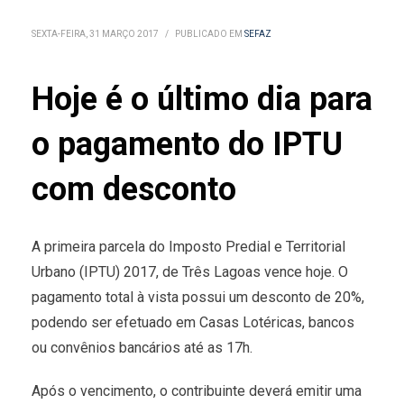
SEXTA-FEIRA, 31 MARÇO 2017
/
PUBLICADO EM
SEFAZ
Hoje é o último dia para
o pagamento do IPTU
com desconto
A primeira parcela do Imposto Predial e Territorial
Urbano (IPTU) 2017, de Três Lagoas vence hoje. O
pagamento total à vista possui um desconto de 20%,
podendo ser efetuado em Casas Lotéricas, bancos
ou convênios bancários até as 17h.
Após o vencimento, o contribuinte deverá emitir uma