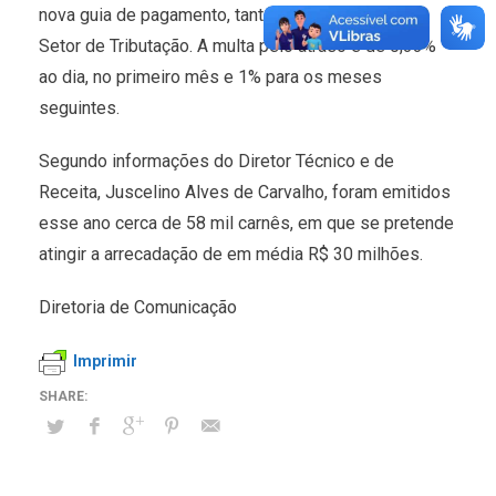
nova guia de pagamento, tanto pelo site, quanto no
Setor de Tributação. A multa pelo atraso é de 0,33%
ao dia, no primeiro mês e 1% para os meses
seguintes.
Segundo informações do Diretor Técnico e de
Receita, Juscelino Alves de Carvalho, foram emitidos
esse ano cerca de 58 mil carnês, em que se pretende
atingir a arrecadação de em média R$ 30 milhões.
Diretoria de Comunicação
Imprimir