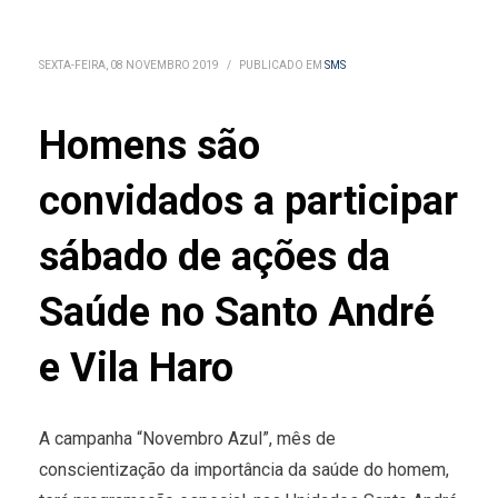
SEXTA-FEIRA, 08 NOVEMBRO 2019
/
PUBLICADO EM
SMS
Homens são
convidados a participar
sábado de ações da
Saúde no Santo André
e Vila Haro
A campanha “Novembro Azul”, mês de
conscientização da importância da saúde do homem,