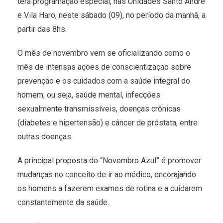
terá programação especial, nas Unidades Santo André
e Vila Haro, neste sábado (09), no período da manhã, a
partir das 8hs.
O mês de novembro vem se oficializando como o
mês de intensas ações de conscientização sobre
prevenção e os cuidados com a saúde integral do
homem, ou seja, saúde mental, infecções
sexualmente transmissíveis, doenças crônicas
(diabetes e hipertensão) e câncer de próstata, entre
outras doenças.
A principal proposta do “Novembro Azul” é promover
mudanças no conceito de ir ao médico, encorajando
os homens a fazerem exames de rotina e a cuidarem
constantemente da saúde.