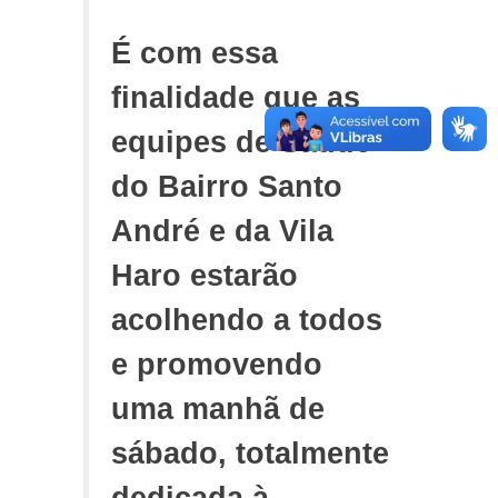
É com essa
finalidade que as
equipes de Saúde
do Bairro Santo
André e da Vila
Haro estarão
acolhendo a todos
e promovendo
uma manhã de
sábado, totalmente