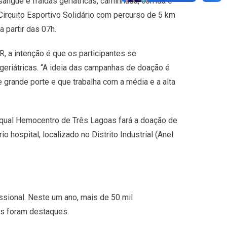
ngue e fraldas geriátricas, caminhada, corrida e
 Circuito Esportivo Solidário com percurso de 5 km
a partir das 07h.
R, a intenção é que os participantes se
eriátricas. “A ideia das campanhas de doação é
 grande porte e que trabalha com a média e a alta
ra qual Hemocentro de Três Lagoas fará a doação de
hospital, localizado no Distrito Industrial (Anel
ssional. Neste um ano, mais de 50 mil
os foram destaques.