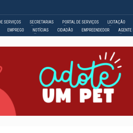
DE SERVIÇOS
SECRETARIAS
PORTAL DE SERVIÇOS
LICITAÇÃO
EMPREGO
NOTÍCIAS
CIDADÃO
EMPREENDEDOR
AGENTE 