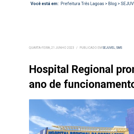
Você está em:
Prefeitura Três Lagoas
>
Blog
>
SEJUV
QUARTA-FEIRA, 21 JUNHO 2023
/
PUBLICADO EM
SEJUVEL
,
SMS
Hospital Regional pro
ano de funcionament