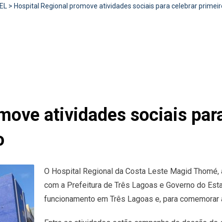
EL
>
Hospital Regional promove atividades sociais para celebrar prime
move atividades sociais para
o
O Hospital Regional da Costa Leste Magid Thomé, a
com a Prefeitura de Três Lagoas e Governo do Esta
funcionamento em Três Lagoas e, para comemorar a 