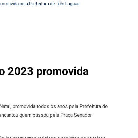
 promovida pela Prefeitura de Três Lagoas
ção 2023 promovida
e Natal, promovida todos os anos pela Prefeitura de
ue encantou quem passou pela Praça Senador
.