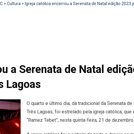
RC
>
Cultura
>
Igreja católica encerrou a Serenata de Natal edição 2023
rou a Serenata de Natal edi
ês Lagoas
O quarto e último dia, da tradicional da Serenata d
Três Lagoas, foi estrelado pela igreja católica, q
“Ramez Tebet”, nesta quinta-feira, 21 de dezembro