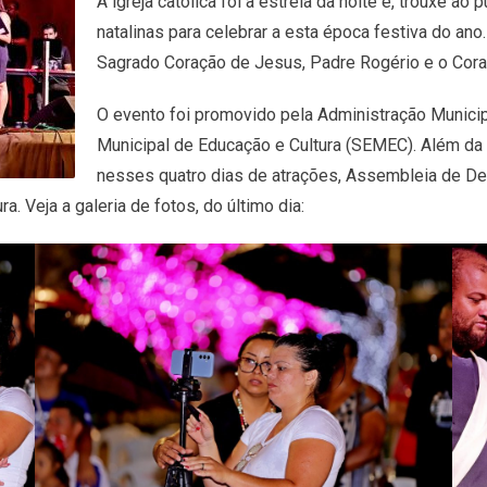
A igreja católica foi a estrela da noite e, trouxe 
natalinas para celebrar a esta época festiva do an
Sagrado Coração de Jesus, Padre Rogério e o Cora
O evento foi promovido pela Administração Municipa
Municipal de Educação e Cultura (SEMEC). Além da i
nesses quatro dias de atrações, Assembleia de De
a. Veja a galeria de fotos, do último dia: