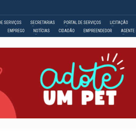
DE SERVIÇOS
SECRETARIAS
PORTAL DE SERVIÇOS
LICITAÇÃO
EMPREGO
NOTÍCIAS
CIDADÃO
EMPREENDEDOR
AGENTE 