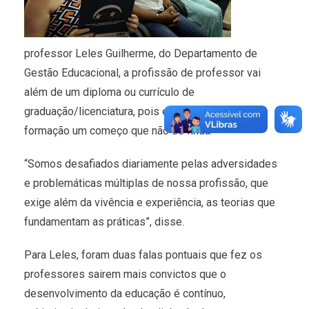
professor Leles Guilherme, do Departamento de
Gestão Educacional, a profissão de professor vai
além de um diploma ou currículo de
graduação/licenciatura, pois exige na essência da
formação um começo que não se finda.
“Somos desafiados diariamente pelas adversidades
e problemáticas múltiplas de nossa profissão, que
exige além da vivência e experiência, as teorias que
fundamentam as práticas”, disse.
Para Leles, foram duas falas pontuais que fez os
professores sairem mais convictos que o
desenvolvimento da educação é contínuo,