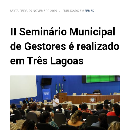
SEXTA-FEIRA, 29 NOVEMBRO 2019
/
PUBLICADO EM
SEMED
II Seminário Municipal
de Gestores é realizado
em Três Lagoas