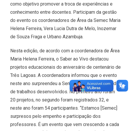
como objetivo promover a troca de experiências e
conhecimento entre docentes. Participam da gestão
do evento os coordenadores de Área da Semec Maria
Helena Ferreira, Vera Lucia Dutra de Melo, Inozemar
de Souza Fraga e Urbano Azambuja.
Nesta edição, de acordo com a coordenadora de Área
Maria Helena Ferreira, o Saber ao Vivo destacou
projetos educacionais do aniversário de centenário de
Três Lagoas. A coordenadora informou que o evento
neste ano surpreendeu a Semec devido à quantidade
de trabalhos desenvolvidos. No primeiro ano foram
20 projetos, no segundo foram registrados 32, e
neste ano foram 54 participantes. “Estamos [Semec]
surpresos pelo empenho e participação dos
professores. É um evento que vem crescendo a cada