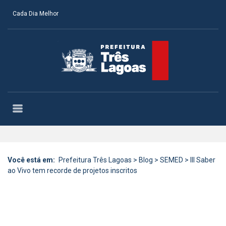
Cada Dia Melhor
Você está em:
Prefeitura Três Lagoas
>
Blog
>
SEMED
>
III Saber
ao Vivo tem recorde de projetos inscritos