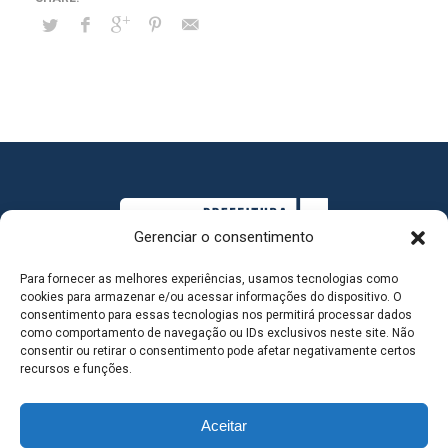
Gerenciar o consentimento
Para fornecer as melhores experiências, usamos tecnologias como
cookies para armazenar e/ou acessar informações do dispositivo. O
consentimento para essas tecnologias nos permitirá processar dados
como comportamento de navegação ou IDs exclusivos neste site. Não
consentir ou retirar o consentimento pode afetar negativamente certos
MAPA DO SITE
recursos e funções.
Aceitar