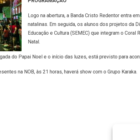
PROGRAMAÇÃO
Logo na abertura, a Banda Cristo Redentor entra 
natalinas. Em seguida, os alunos dos projetos da Di
Educação e Cultura (SEMEC) que integram o Coral 
Natal.
da do Papai Noel e o início das luzes, está previsto para acon
resentes na NOB, às 21 horas, haverá show com o Grupo Karaka.