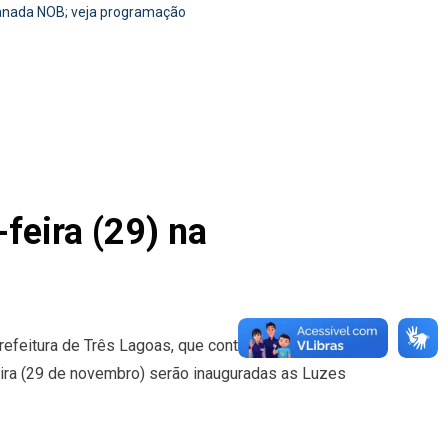
planada NOB; veja programação
feira (29) na
refeitura de Três Lagoas, que contará com
eira (29 de novembro) serão inauguradas as Luzes