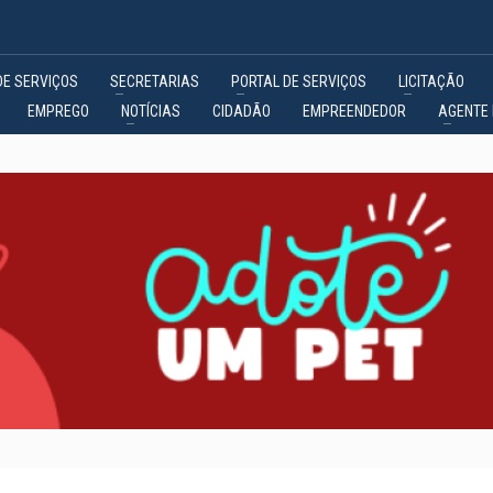
DE SERVIÇOS
SECRETARIAS
PORTAL DE SERVIÇOS
LICITAÇÃO
EMPREGO
NOTÍCIAS
CIDADÃO
EMPREENDEDOR
AGENTE 