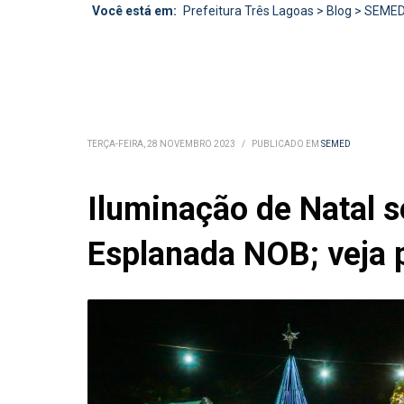
Você está em:
Prefeitura Três Lagoas
>
Blog
>
SEME
TERÇA-FEIRA, 28 NOVEMBRO 2023
/
PUBLICADO EM
SEMED
Iluminação de Natal s
Esplanada NOB; veja