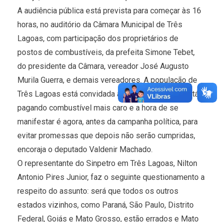
A audiência pública está prevista para começar às 16
horas, no auditório da Câmara Municipal de Três
Lagoas, com participação dos proprietários de
postos de combustíveis, da prefeita Simone Tebet,
do presidente da Câmara, vereador José Augusto
Murila Guerra, e demais vereadores. A população de
Três Lagoas está convidada a participar porque está
pagando combustível mais caro e a hora de se
manifestar é agora, antes da campanha política, para
evitar promessas que depois não serão cumpridas,
encoraja o deputado Valdenir Machado.
O representante do Sinpetro em Três Lagoas, Nilton
Antonio Pires Junior, faz o seguinte questionamento a
respeito do assunto: será que todos os outros
estados vizinhos, como Paraná, São Paulo, Distrito
Federal, Goiás e Mato Grosso, estão errados e Mato