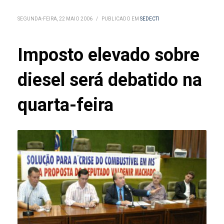
SEGUNDA-FEIRA, 22 MAIO 2006
/
PUBLICADO EM
SEDECTI
Imposto elevado sobre
diesel será debatido na
quarta-feira