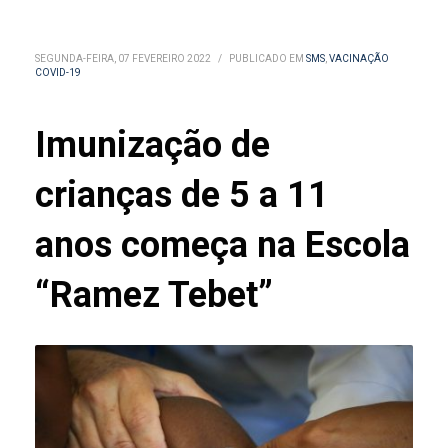
SEGUNDA-FEIRA, 07 FEVEREIRO 2022
/
PUBLICADO EM
SMS
,
VACINAÇÃO
COVID-19
Imunização de
crianças de 5 a 11
anos começa na Escola
“Ramez Tebet”