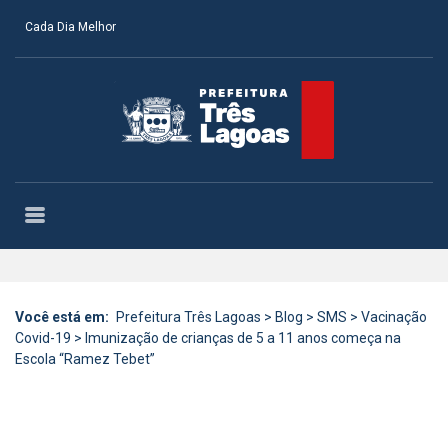
Cada Dia Melhor
Você está em:
Prefeitura Três Lagoas
>
Blog
>
SMS
>
Vacinação
Covid-19
>
Imunização de crianças de 5 a 11 anos começa na
Escola “Ramez Tebet”