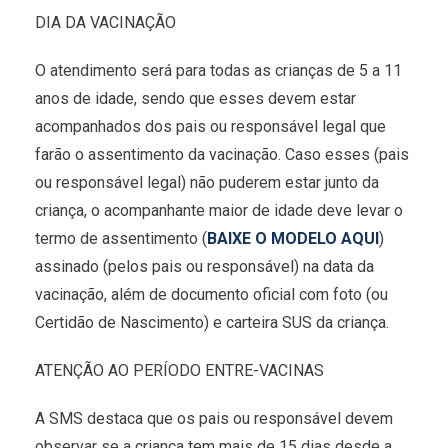
DIA DA VACINAÇÃO
O atendimento será para todas as crianças de 5 a 11
anos de idade, sendo que esses devem estar
acompanhados dos pais ou responsável legal que
farão o assentimento da vacinação. Caso esses (pais
ou responsável legal) não puderem estar junto da
criança, o acompanhante maior de idade deve levar o
termo de assentimento (
BAIXE O MODELO AQUI
)
assinado (pelos pais ou responsável) na data da
vacinação, além de documento oficial com foto (ou
Certidão de Nascimento) e carteira SUS da criança.
ATENÇÃO AO PERÍODO ENTRE-VACINAS
A SMS destaca que os pais ou responsável devem
observar se a criança tem mais de 15 dias desde a