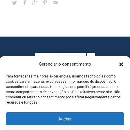
Gerenciar o consentimento
Para fornecer as melhores experiências, usamos tecnologias como
cookies para armazenar e/ou acessar informações do dispositivo. O
consentimento para essas tecnologias nos permitirá processar dados
como comportamento de navegação ou IDs exclusivos neste site. Não
consentir ou retirar o consentimento pode afetar negativamente certos
MAPA DO SITE
recursos e funções.
Aceitar