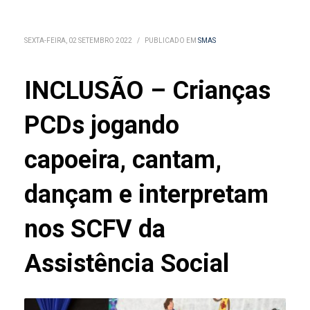
SEXTA-FEIRA, 02 SETEMBRO 2022
/
PUBLICADO EM
SMAS
INCLUSÃO – Crianças
PCDs jogando
capoeira, cantam,
dançam e interpretam
nos SCFV da
Assistência Social