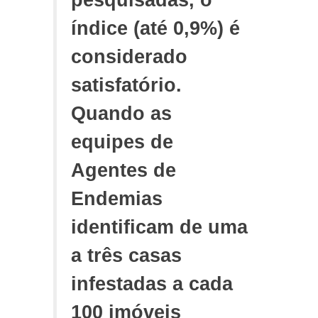
pesquisadas, o
índice (até 0,9%) é
considerado
satisfatório.
Quando as
equipes de
Agentes de
Endemias
identificam de uma
a três casas
infestadas a cada
100 imóveis