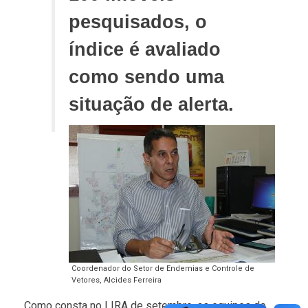
pesquisados, o
índice é avaliado
como sendo uma
situação de alerta.
Coordenador do Setor de Endemias e Controle de
Vetores, Alcides Ferreira
Como consta no LIRA de setembro, as equipes de