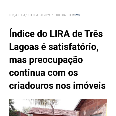
TERÇA-FEIRA, 10 SETEMBRO 2019
/
PUBLICADO EM
SMS
Índice do LIRA de Três
Lagoas é satisfatório,
mas preocupação
continua com os
criadouros nos imóveis