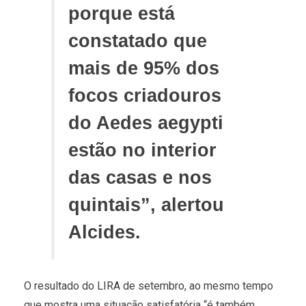
porque está
constatado que
mais de 95% dos
focos criadouros
do Aedes aegypti
estão no interior
das casas e nos
quintais”, alertou
Alcides.
O resultado do LIRA de setembro, ao mesmo tempo
que mostra uma situação satisfatória “é também