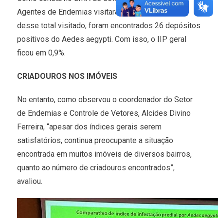
Agentes de Endemias visitaram 2.737 imóveis e
desse total visitado, foram encontrados 26 depósitos
positivos do Aedes aegypti. Com isso, o IIP geral
ficou em 0,9%.
CRIADOUROS NOS IMÓVEIS
No entanto, como observou o coordenador do Setor
de Endemias e Controle de Vetores, Alcides Divino
Ferreira, “apesar dos índices gerais serem
satisfatórios, continua preocupante a situação
encontrada em muitos imóveis de diversos bairros,
quanto ao número de criadouros encontrados”,
avaliou.